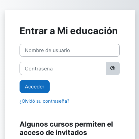
Salta al contenido principal
Entrar a Mi educación
Nombre de usuario
Contraseña
Acceder
¿Olvidó su contraseña?
Algunos cursos permiten el
acceso de invitados